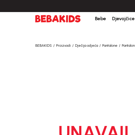
Bebe
Djevojčice
BEBAKIDS
Proizvodi
Dječija odjeća
Pantalone
Pantalo
UNAVAIL