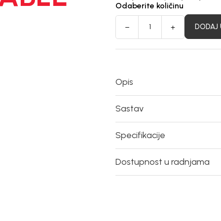
Odaberite količinu
DODAJ 
Opis
Sastav
Specifikacije
Dostupnost u radnjama