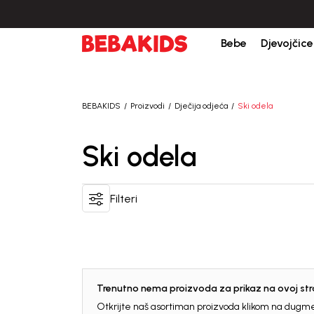
Bebe
Djevojčice
BEBAKIDS
Proizvodi
Dječija odjeća
Ski odela
Ski odela
Filteri
Trenutno nema proizvoda za prikaz na ovoj stra
Otkrijte naš asortiman proizvoda klikom na dugme