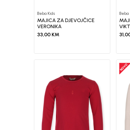
Beba Kids
Beba 
MAJICA ZA DJEVOJČICE
MAJ
VERONIKA
VIK
33,00
KM
31,0