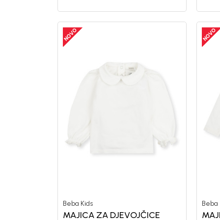
Beba Kids
Beba 
MAJICA ZA DJEVOJČICE
MAJ