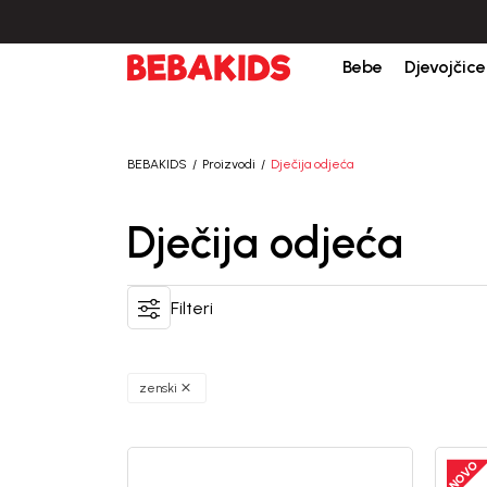
Bebe
Djevojčice
BEBAKIDS
Proizvodi
Dječija odjeća
Dječija odjeća
Filteri
zenski