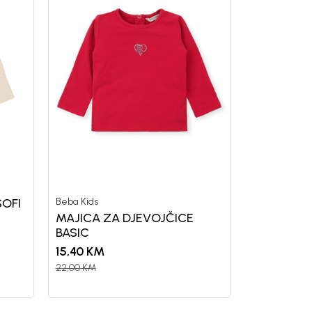
SOFI
Beba Kids
MAJICA ZA DJEVOJČICE
BASIC
15,40
KM
22,00
KM