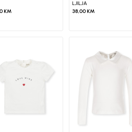
LJILJA
0
KM
38,00
KM