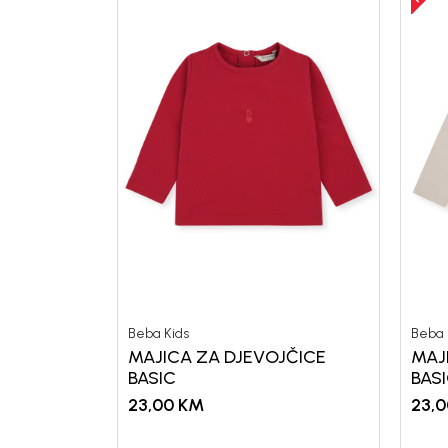
Beba Kids
Beba 
MAJICA ZA DJEVOJČICE
MAJ
BASIC
BAS
23,00
KM
23,0