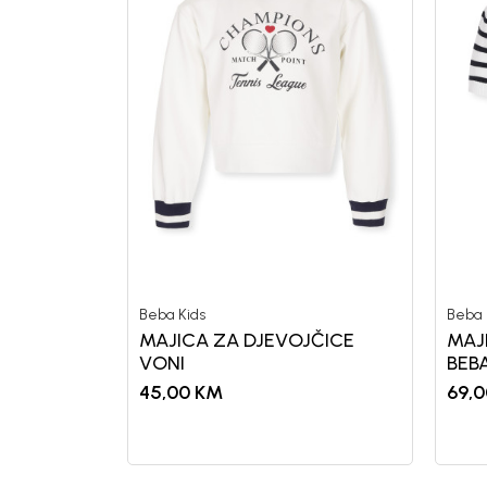
Beba Kids
Beba 
MAJICA ZA DJEVOJČICE
MAJ
VONI
BEB
45,00
KM
69,0