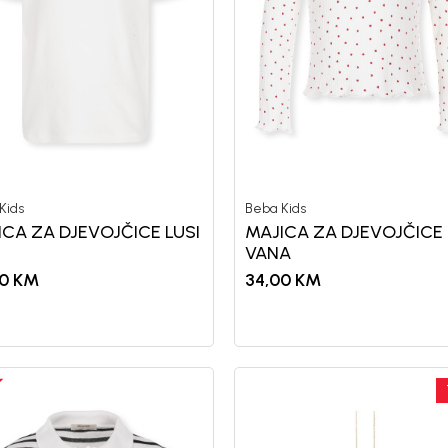
Kids
Beba Kids
ICA ZA DJEVOJČICE LUSI
MAJICA ZA DJEVOJČICE
VANA
0
KM
34,00
KM