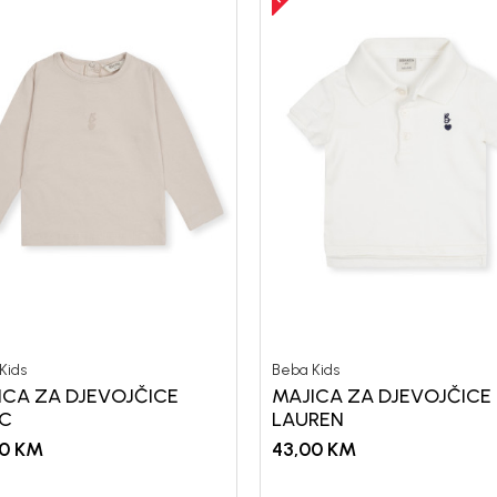
Kids
Beba Kids
ICA ZA DJEVOJČICE
MAJICA ZA DJEVOJČICE
IC
LAUREN
0
KM
43,00
KM