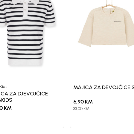
Kids
MAJICA ZA DEVOJČICE 
ICA ZA DJEVOJČICE
AKIDS
6,90
KM
0
KM
33,00
KM