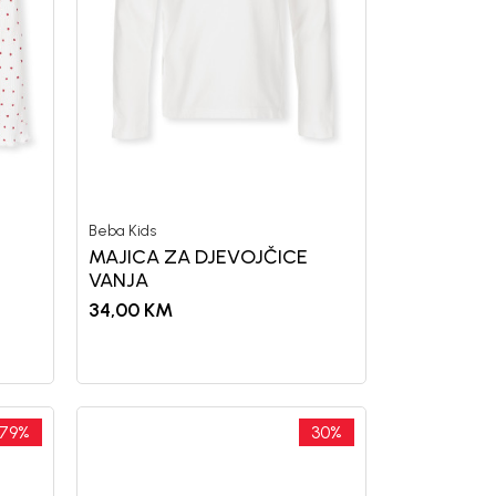
Beba Kids
MAJICA ZA DJEVOJČICE
VANJA
34,00
KM
79
%
30
%