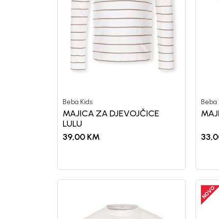
Beba Kids
Beba 
MAJICA ZA DJEVOJČICE
MAJ
LULU
39,00
KM
33,0