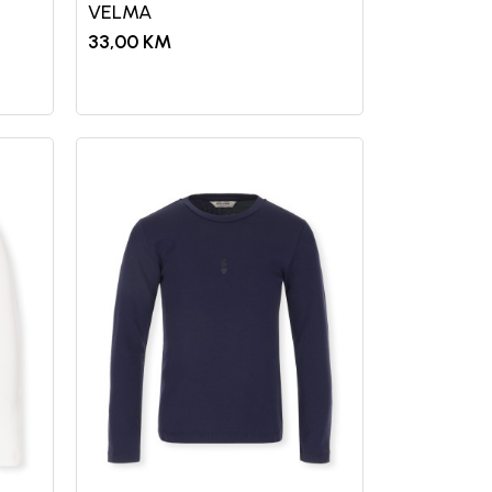
VELMA
33,00
KM