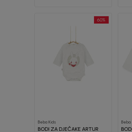
60
%
Beba Kids
Beba 
BODI ZA DJEČAKE ARTUR
BOD