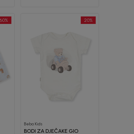
60
%
20
%
Beba Kids
BODI ZA DJEČAKE GIO