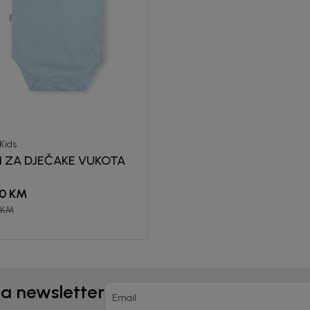
Kids
I ZA DJEČAKE VUKOTA
0
KM
KM
na newsletter
Email