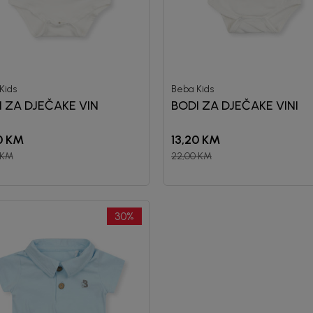
Kids
Beba Kids
 ZA DJEČAKE VIN
BODI ZA DJEČAKE VINI
0
KM
13,20
KM
KM
22,00
KM
30
%