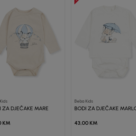
Kids
Beba Kids
I ZA DJEČAKE MARE
BODI ZA DJEČAKE MARL
0
KM
43,00
KM