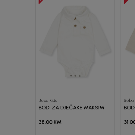
Beba Kids
Beba 
BODI ZA DJEČAKE MAKSIM
BOD
38,00
KM
31,0