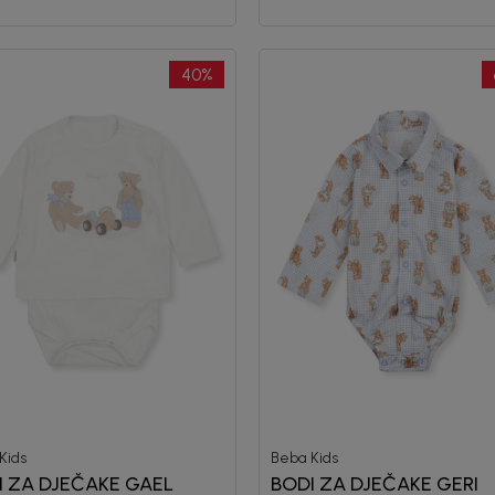
40
%
Kids
Beba Kids
I ZA DJEČAKE GAEL
BODI ZA DJEČAKE GERI