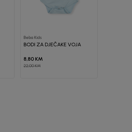
Beba Kids
BODI ZA DJEČAKE VOJA
8,80
KM
22,00
KM