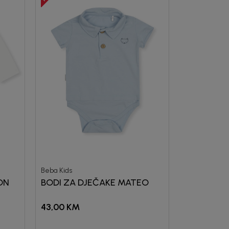
Beba Kids
ON
BODI ZA DJEČAKE MATEO
43,00
KM