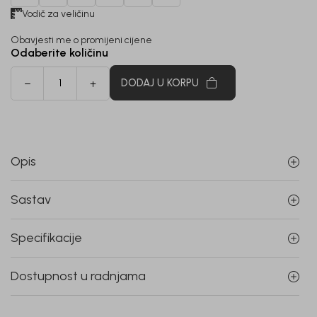
Vodič za veličinu
Obavjesti me o promijeni cijene
Odaberite količinu
DODAJ U KORPU
Opis
Sastav
Specifikacije
Dostupnost u radnjama