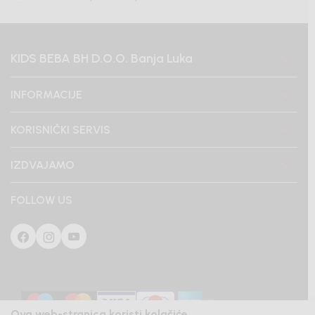
KIDS BEBA BH D.O.O. Banja Luka
INFORMACIJE
KORISNIČKI SERVIS
IZDVAJAMO
FOLLOW US
Ova web-stranica koristi kolačiće