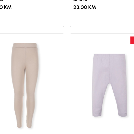
0
KM
23,00
KM