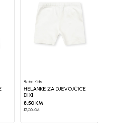
Beba Kids
E
HELANKE ZA DJEVOJČICE
DIXI
8,50
KM
17,00
KM