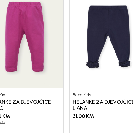
Kids
Beba Kids
ANKE ZA DJEVOJČICE
HELANKE ZA DJEVOJČIC
IC
LIANA
0
KM
31,00
KM
KM