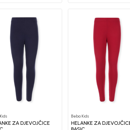
Kids
Beba Kids
ANKE ZA DJEVOJČICE
HELANKE ZA DJEVOJČIC
IC
BASIC