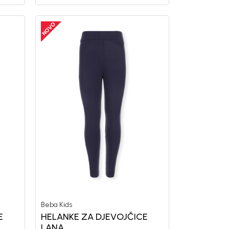
Beba Kids
E
HELANKE ZA DJEVOJČICE
LANA