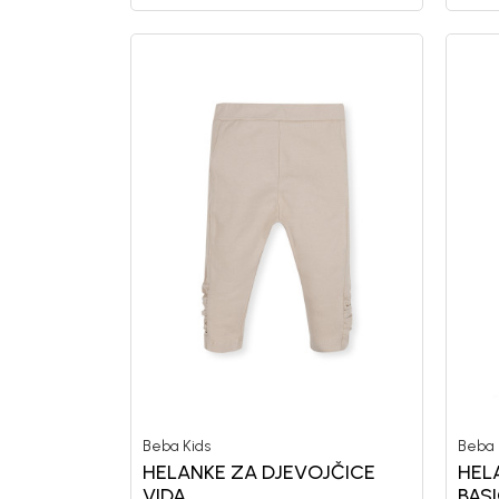
Beba Kids
Beba 
HELANKE ZA DJEVOJČICE
HEL
VIDA
BAS