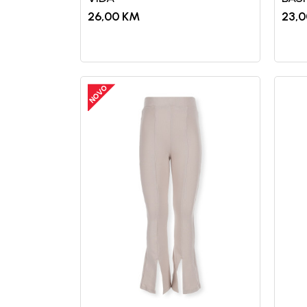
26,00
KM
23,0