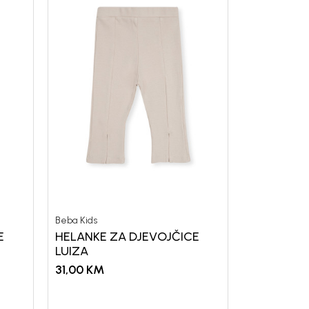
Beba Kids
E
HELANKE ZA DJEVOJČICE
LUIZA
31,00
KM