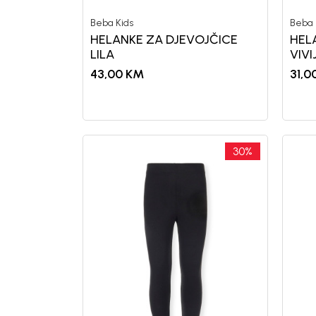
Beba Kids
Beba 
HELANKE ZA DJEVOJČICE
HEL
LILA
VIVI
43,00
KM
31,0
30
%