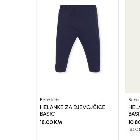
Beba Kids
Beba 
HELANKE ZA DJEVOJČICE
HEL
BASIC
BAS
18,00
KM
10,8
18,00