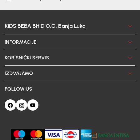
KIDS BEBA BH D.O.O. Banja Luka
INFORMACIJE
KORISNIČKI SERVIS
IZDVAJAMO
FOLLOW US
Ova web-stranica koristi kolačiće