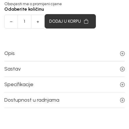
Vodič za veličinu
Obavjesti me o promijeni cijene
Odaberite količinu
DODAJ U KORPU
Opis
Sastav
Specifikacije
Dostupnost u radnjama