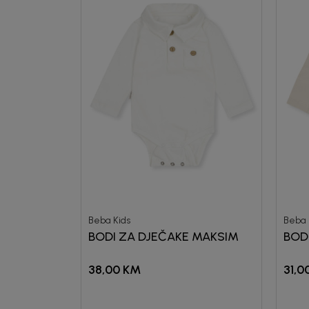
Beba Kids
Beba 
BODI ZA DJEČAKE MAKSIM
BOD
38,00
KM
31,0