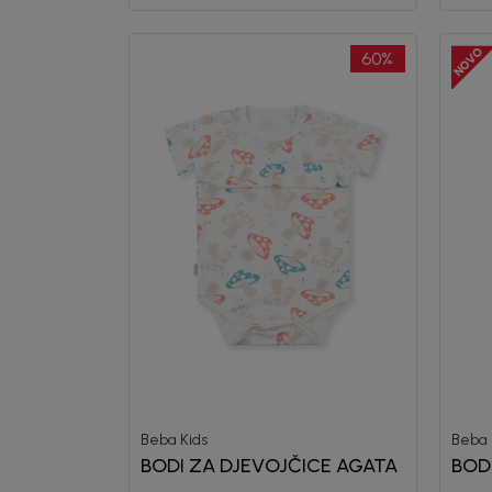
60
%
Beba Kids
Beba 
BODI ZA DJEVOJČICE AGATA
BOD