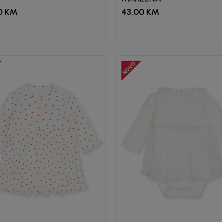
0
KM
43,00
KM