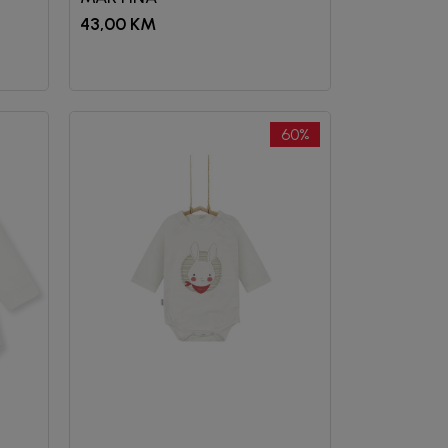
43,00
KM
60
%