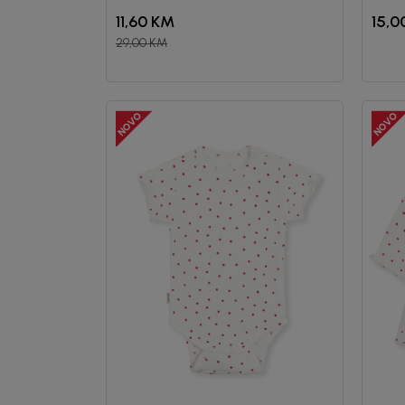
11,60
KM
15,0
29,00
KM