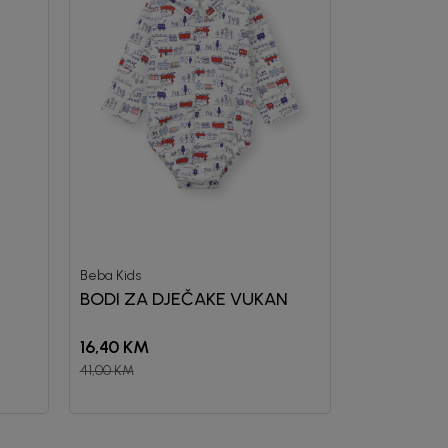
Beba Kids
BODI ZA DJEČAKE VUKAN
16,40
KM
41,00
KM