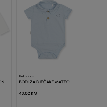
Beba Kids
ON
BODI ZA DJEČAKE MATEO
43,00
KM