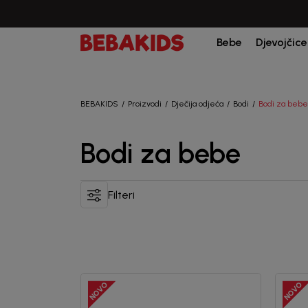
Bebe
Djevojčice
BEBAKIDS
Proizvodi
Dječija odjeća
Bodi
Bodi za bebe
Bodi za bebe
Filteri