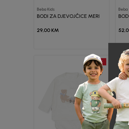
Beba Kids
Beba 
BODI ZA DJEVOJČICE MERI
BOD
29,00
KM
52,
40
%