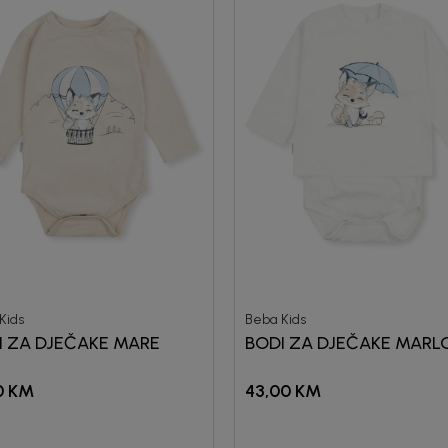
Kids
Beba Kids
I ZA DJEČAKE MARE
BODI ZA DJEČAKE MARL
0
KM
43,00
KM