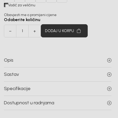
Vodič za veličinu
Obavjesti me o promijeni cijene
Odaberite količinu
DODAJ U KORPU
Opis
Sastav
Specifikacije
Dostupnost u radnjama