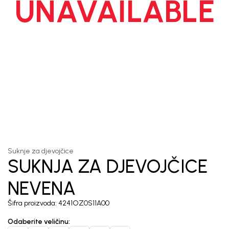
UNAVAILABLE
1
/
5
Suknje za djevojčice
SUKNJA ZA DJEVOJČICE
NEVENA
Šifra proizvoda:
4241OZ0S11A00
Odaberite veličinu
: