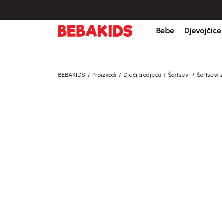
Bebe
Djevojčice
BEBAKIDS
Proizvodi
Dječija odjeća
Šortsevi
Šortsevi 