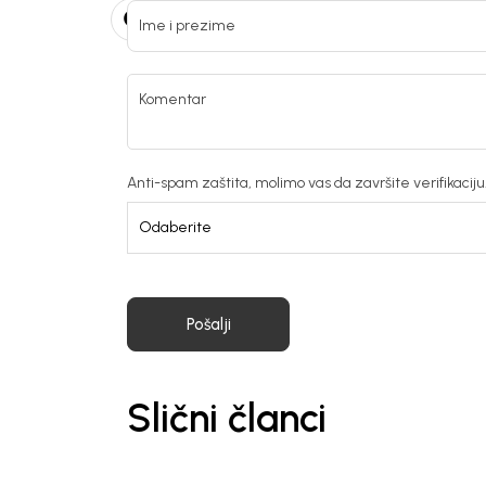
Ime i prezime
Komentar
Anti-spam zaštita, molimo vas da završite verifikaciju. 
Pošalji
Slični članci