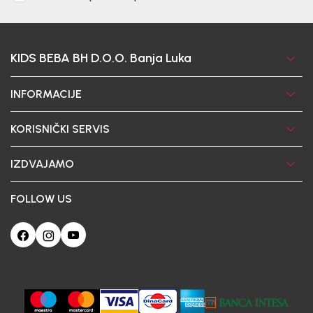
KIDS BEBA BH D.O.O. Banja Luka
INFORMACIJE
KORISNIČKI SERVIS
IZDVAJAMO
FOLLOW US
Ova web-stranica koristi kolačiće