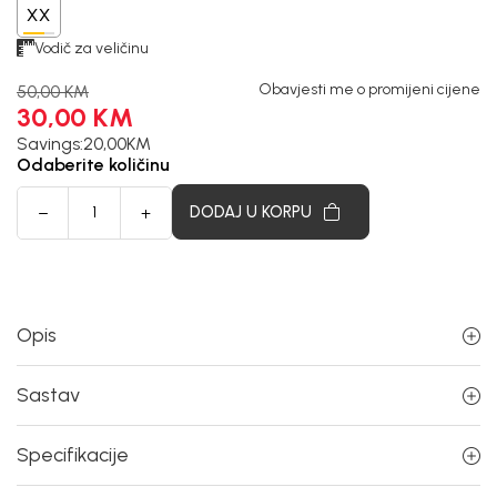
XX
Vodič za veličinu
Obavjesti me o promijeni cijene
50,00
KM
30,00
KM
Savings:
20,00
KM
Odaberite količinu
DODAJ U KORPU
Opis
Sastav
Specifikacije