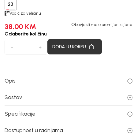
23
Vodič za veličinu
38,00
KM
Obavjesti me o promijeni cijene
Odaberite količinu
DODAJ U KORPU
Opis
Sastav
Specifikacije
Dostupnost u radnjama