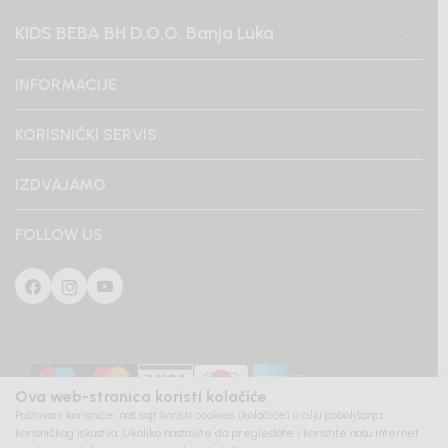
KIDS BEBA BH D.O.O. Banja Luka
INFORMACIJE
KORISNIČKI SERVIS
IZDVAJAMO
FOLLOW US
Ova web-stranica koristi kolačiće
Poštovani korisniče, naš sajt koristi cookies (kolačiće) u cilju poboljšanja
korisničkog iskustva. Ukoliko nastavite da pregledate i koristite našu Internet