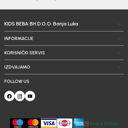
KIDS BEBA BH D.O.O. Banja Luka
INFORMACIJE
KORISNIČKI SERVIS
IZDVAJAMO
FOLLOW US
Ova web-stranica koristi kolačiće