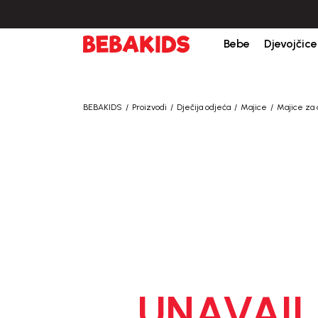
Bebe
Djevojčice
BEBAKIDS
Proizvodi
Dječija odjeća
Majice
Majice za
UNAVAIL