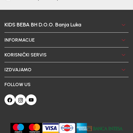
KIDS BEBA BH D.O.O. Banja Luka
INFORMACIJE
KORISNIČKI SERVIS
IZDVAJAMO
FOLLOW US
Ova web-stranica koristi kolačiće