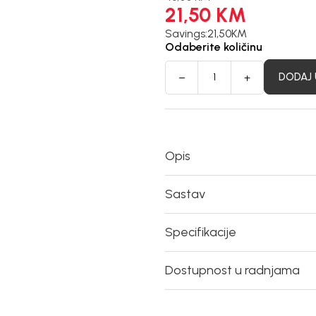
21,50
KM
Savings:
21,50
KM
Odaberite količinu
DODAJ 
Opis
Sastav
Specifikacije
Dostupnost u radnjama