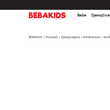
Bebe
Djevojčice
BEBAKIDS
Proizvodi
Dječija odjeća
Kombinezoni
Komb