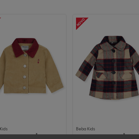
Kids
Beba Kids
A ZA DJEVOJČICE NIKI
JAKNA ZA DJEVOJČICE