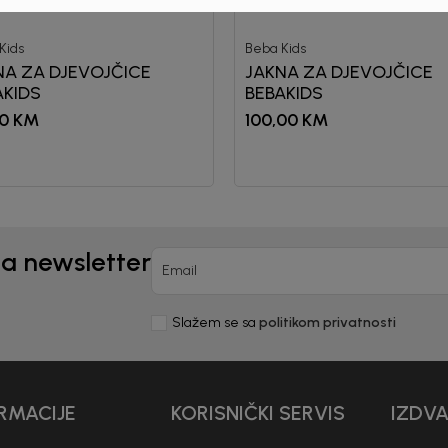
Kids
Beba Kids
NA ZA DJEVOJČICE
JAKNA ZA DJEVOJČICE
AKIDS
BEBAKIDS
0
KM
100,00
KM
na newsletter
Email
Slažem se sa
politikom privatnosti
RMACIJE
KORISNIČKI SERVIS
IZDV