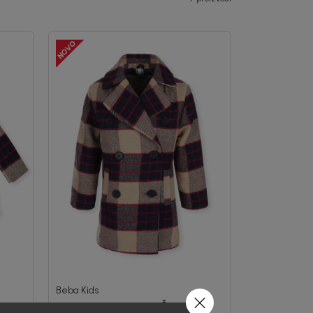
Beba Kids
JAKNA ZA DJEVOJČICE