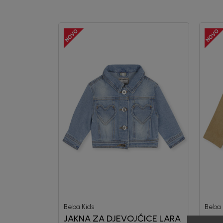
Beba Kids
Beba 
JAKNA ZA DJEVOJČICE LARA
JAKN