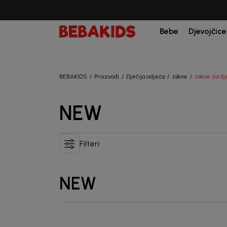
Bebe
Djevojčice
BEBAKIDS
Proizvodi
Dječija odjeća
Jakne
Jakne za dj
NEW
Filteri
NEW