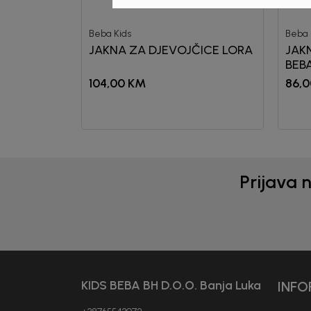
Beba Kids
Beba 
JAKNA ZA DJEVOJČICE LORA
JAK
BEB
104,00
KM
86,0
Prijava 
KIDS BEBA BH D.O.O. Banja Luka
INFO