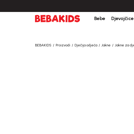
Bebe
Djevojčice
BEBAKIDS
Proizvodi
Dječija odjeća
Jakne
Jakne za d