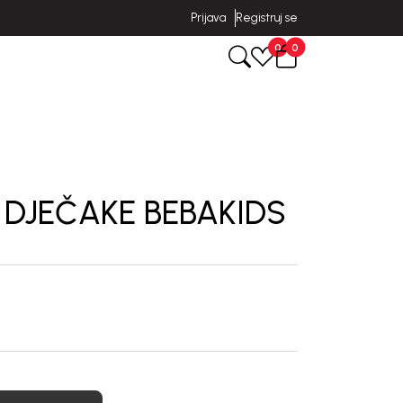
Prijava
Registruj se
0
0
 DJEČAKE BEBAKIDS