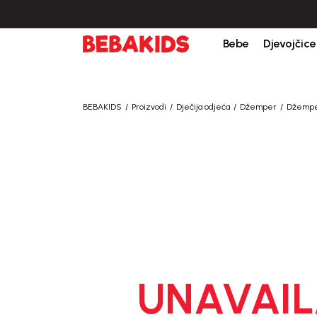
Bebe
Djevojčice
BEBAKIDS
Proizvodi
Dječija odjeća
Džemper
Džempe
UNAVAIL