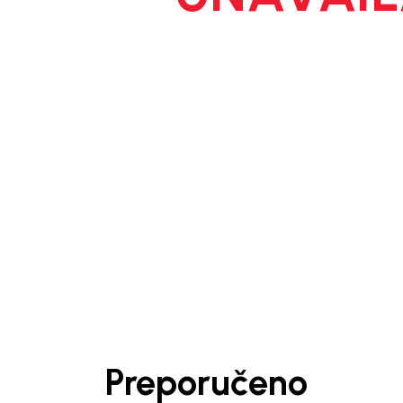
1
/
7
Preporučeno