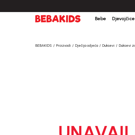
Bebe
Djevojčice
BEBAKIDS
Proizvodi
Dječija odjeća
Duksevi
Duksevi z
UNAVAIL