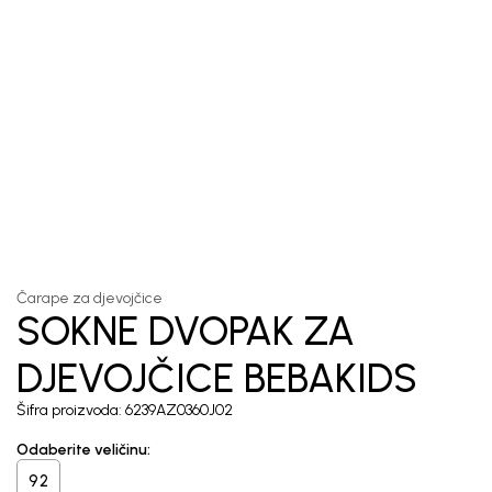
1
/
3
Čarape za djevojčice
SOKNE DVOPAK ZA
DJEVOJČICE BEBAKIDS
Šifra proizvoda:
6239AZ0360J02
Odaberite veličinu
:
92