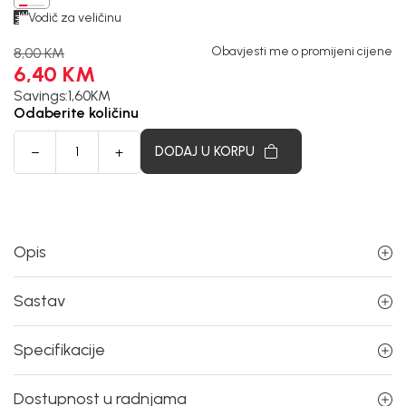
Vodič za veličinu
Obavjesti me o promijeni cijene
8,00
KM
6,40
KM
Savings:
1,60
KM
Odaberite količinu
DODAJ U KORPU
Opis
Sastav
Specifikacije
Dostupnost u radnjama