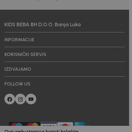
KIDS BEBA BH D.O.O. Banja Luka
INFORMACIJE
KORISNIČKI SERVIS
IZDVAJAMO
FOLLOW US
Ova web-stranica koristi kolačiće