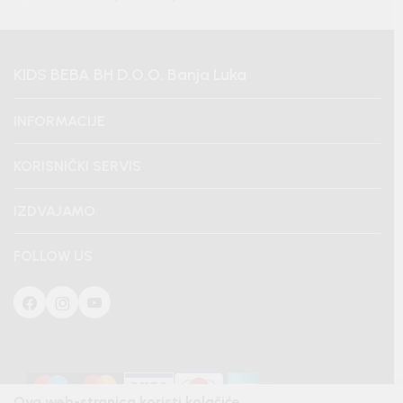
KIDS BEBA BH D.O.O. Banja Luka
INFORMACIJE
KORISNIČKI SERVIS
IZDVAJAMO
FOLLOW US
Ova web-stranica koristi kolačiće