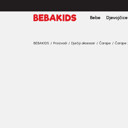
Bebe
Djevojčice
BEBAKIDS
Proizvodi
Dječiji aksesoar
Čarape
Čarape 