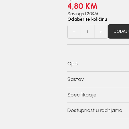
4,80
KM
Savings:
1,20
KM
Odaberite količinu
DODAJ 
Opis
Sastav
Specifikacije
Dostupnost u radnjama