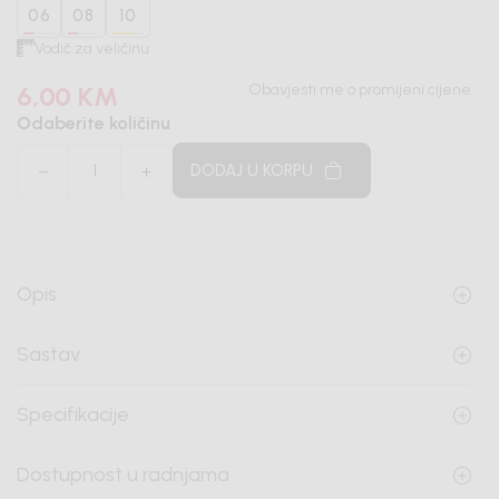
06
08
10
Vodič za veličinu
6,00
KM
Obavjesti me o promijeni cijene
Odaberite količinu
DODAJ U KORPU
Opis
Sastav
Specifikacije
Dostupnost u radnjama