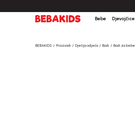
Bebe
Djevojčice
BEBAKIDS
Proizvodi
Dječija odjeća
Bodi
Bodi za bebe