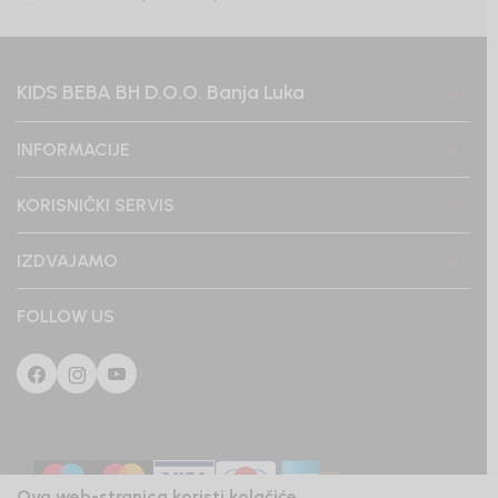
KIDS BEBA BH D.O.O. Banja Luka
INFORMACIJE
KORISNIČKI SERVIS
IZDVAJAMO
FOLLOW US
Ova web-stranica koristi kolačiće