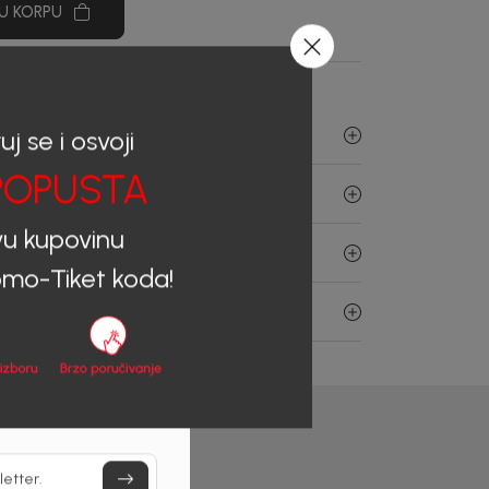
U KORPU
uj se i osvoji
OPUSTA
vu kupovinu
mo-Tiket koda!
letter.