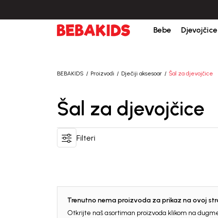
Bebe
Djevojčice
BEBAKIDS
Proizvodi
Dječiji aksesoar
Šal za djevojčice
Šal za djevojčice
Filteri
Trenutno nema proizvoda za prikaz na ovoj stra
Otkrijte naš asortiman proizvoda klikom na dugme