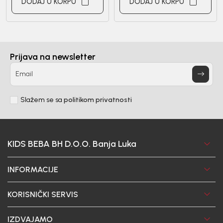
DODAJ U KORPU
DODAJ U KORPU
Prijava na newsletter
Email
Slažem se sa
politikom privatnosti
KIDS BEBA BH D.O.O. Banja Luka
INFORMACIJE
KORISNIČKI SERVIS
IZDVAJAMO