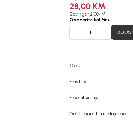
28,00
KM
Savings:
42,00
KM
Odaberite količinu
DODAJ 
Opis
Sastav
Specifikacije
Dostupnost u radnjama