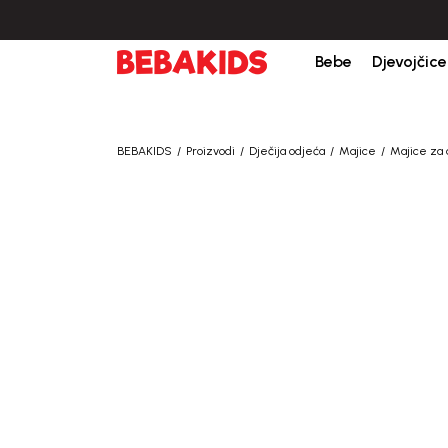
Bebe
Djevojčice
BEBAKIDS
Proizvodi
Dječija odjeća
Majice
Majice za 