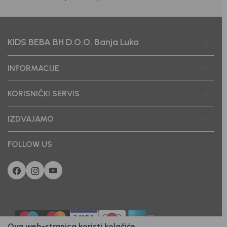
KIDS BEBA BH D.O.O. Banja Luka
INFORMACIJE
KORISNIČKI SERVIS
IZDVAJAMO
FOLLOW US
Ova web-stranica koristi kolačiće