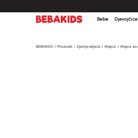
Bebe
Djevojčice
BEBAKIDS
Proizvodi
Dječija odjeća
Majice
Majice za 