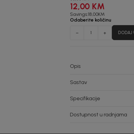
12,00
KM
Savings:
18,00
KM
Odaberite količinu
DODAJ 
Opis
Sastav
Specifikacije
Dostupnost u radnjama