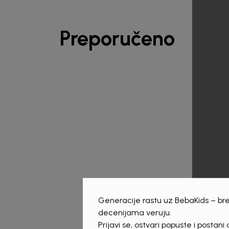
Preporučeno
Generacije rastu uz BebaKids – bre
decenijama veruju.
Prijavi se, ostvari popuste i postani