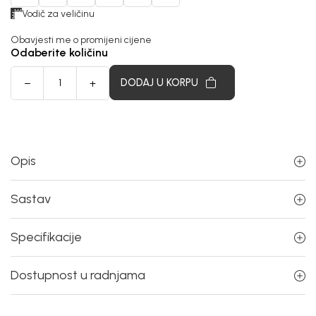
Vodič za veličinu
Obavjesti me o promijeni cijene
Odaberite količinu
DODAJ U KORPU
Opis
Sastav
Specifikacije
Dostupnost u radnjama