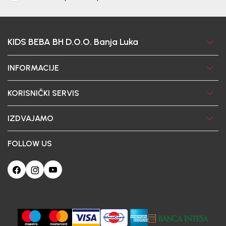
KIDS BEBA BH D.O.O. Banja Luka
INFORMACIJE
KORISNIČKI SERVIS
IZDVAJAMO
FOLLOW US
Ova web-stranica koristi kolačiće