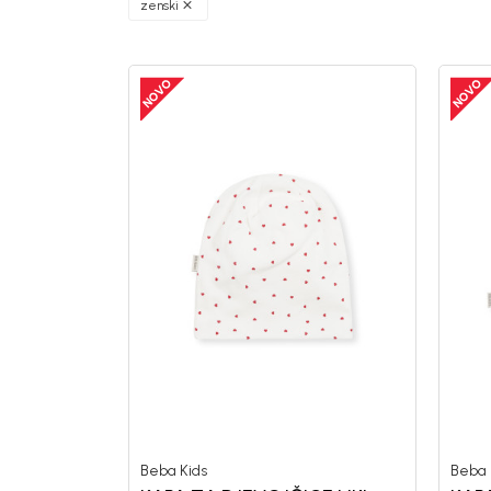
zenski
Beba Kids
Beba 