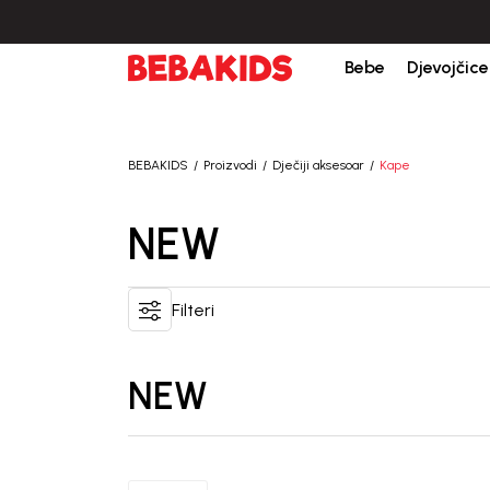
Bebe
Djevojčice
BEBAKIDS
Proizvodi
Dječiji aksesoar
Kape
NEW
Filteri
NEW