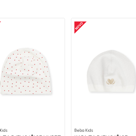
Kids
Beba Kids