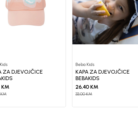
Kids
Beba Kids
A ZA DJEVOJČICE
KAPA ZA DJEVOJČICE
AKIDS
BEBAKIDS
KM
26,40
KM
KM
33,00
KM