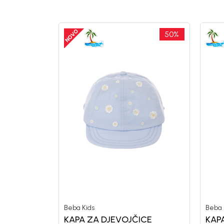
50
%
Beba Kids
Beba 
KAPA ZA DJEVOJČICE
KAP