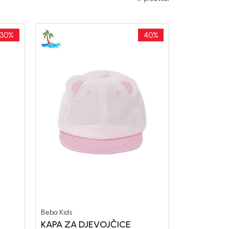
30
%
40
%
Beba Kids
KAPA ZA DJEVOJČICE