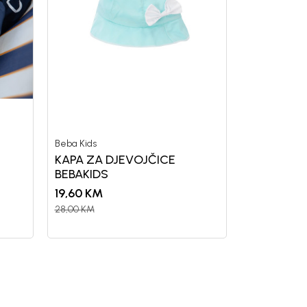
Beba Kids
KAPA ZA DJEVOJČICE
BEBAKIDS
19,60
KM
28,00
KM