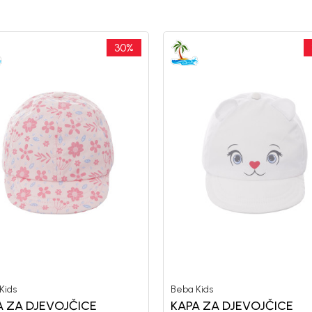
30
%
Kids
Beba Kids
A ZA DJEVOJČICE
KAPA ZA DJEVOJČICE