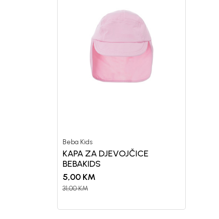
Beba Kids
KAPA ZA DJEVOJČICE
BEBAKIDS
5,00
KM
31,00
KM