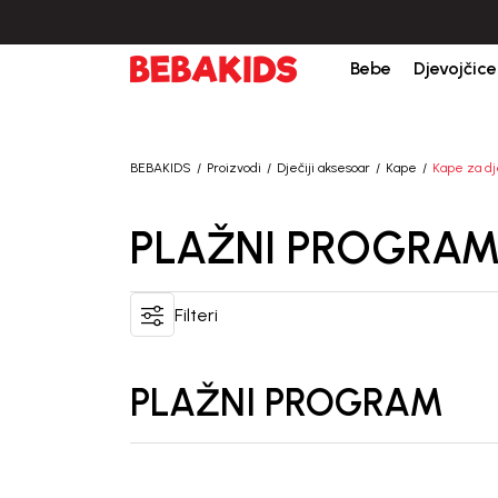
Bebe
Djevojčice
BEBAKIDS
Proizvodi
Dječiji aksesoar
Kape
Kape za dj
PLAŽNI PROGRA
Filteri
PLAŽNI PROGRAM