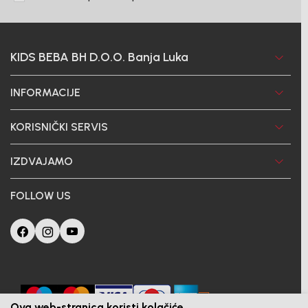
KIDS BEBA BH D.O.O. Banja Luka
INFORMACIJE
KORISNIČKI SERVIS
IZDVAJAMO
FOLLOW US
Ova web-stranica koristi kolačiće