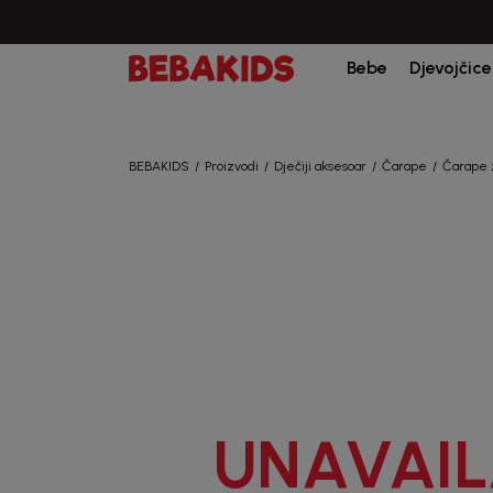
Bebe
Djevojčice
BEBAKIDS
Proizvodi
Dječiji aksesoar
Čarape
Čarape 
UNAVAIL