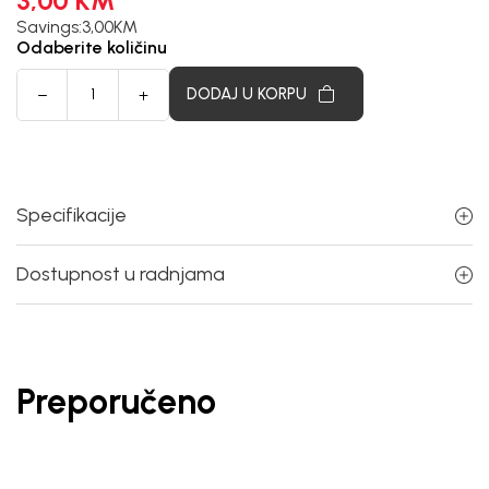
3,00
KM
Savings:
3,00
KM
Odaberite količinu
DODAJ U KORPU
Specifikacije
Dostupnost u radnjama
Preporučeno