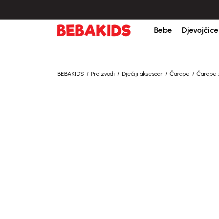
Bebe
Djevojčice
BEBAKIDS
Proizvodi
Dječiji aksesoar
Čarape
Čarape 