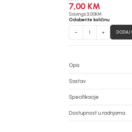
7,00
KM
Savings:
3,00
KM
Odaberite količinu
DODAJ 
Opis
Sastav
Specifikacije
Dostupnost u radnjama