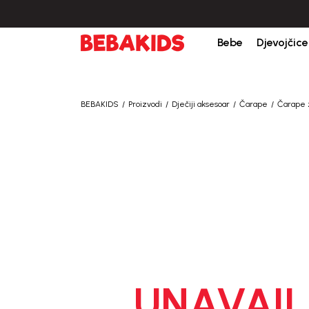
Bebe
Djevojčice
BEBAKIDS
Proizvodi
Dječiji aksesoar
Čarape
Čarape 
UNAVAIL