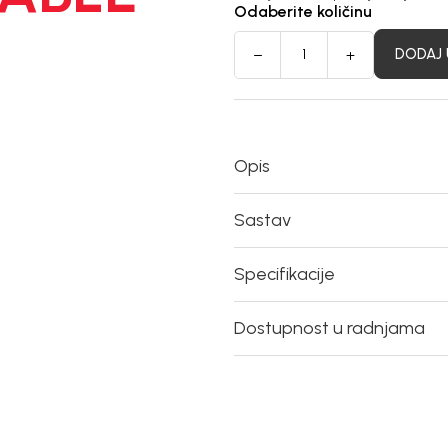
Odaberite količinu
DODAJ 
Opis
Sastav
Specifikacije
Dostupnost u radnjama