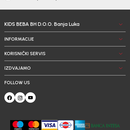
KIDS BEBA BH D.O.O. Banja Luka
INFORMACIJE
KORISNIČKI SERVIS
IZDVAJAMO
FOLLOW US
Ova web-stranica koristi kolačiće